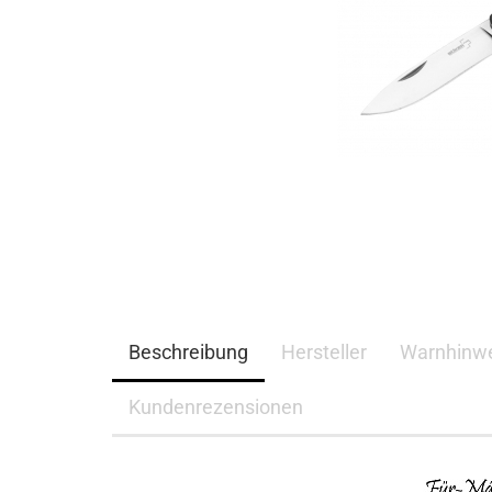
Beschreibung
Hersteller
Warnhinwe
Kundenrezensionen