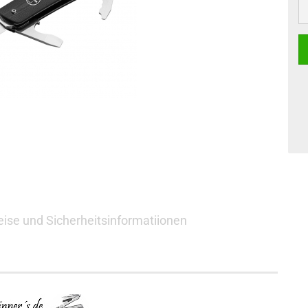
St
ise und Sicherheitsinformatiionen