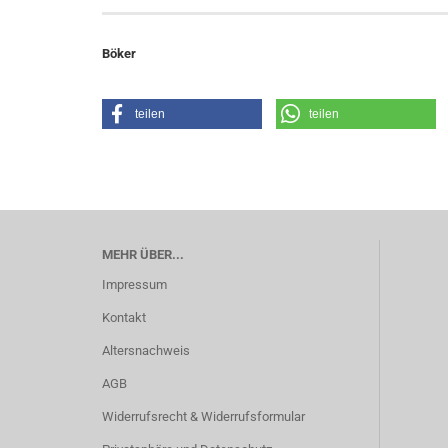
Böker
teilen
teilen
MEHR ÜBER...
Impressum
Kontakt
Altersnachweis
AGB
Widerrufsrecht & Widerrufsformular