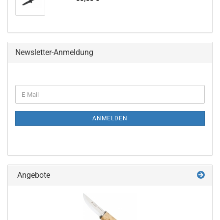
Newsletter-Anmeldung
WEITER
E-
ZUR
Mail
NEWSLETTER-
ANMELDUNG
ANMELDEN
Angebote