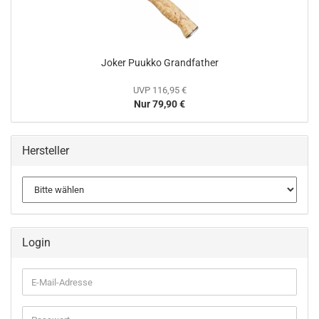
Joker Puukko Grandfather
UVP 116,95 €
Nur 79,90 €
Hersteller
Login
E-
Mail-
Adresse
Passwort