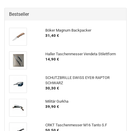
Bestseller
Böker Magnum Backpacker
31,40 €
Haller Taschenmesser Vendeta Stilettform
14,90 €
SCHUTZBRILLE SWISS EYE® RAPTOR
SCHWARZ
30,30 €
Militär Gurkha
39,90 €
CRKT Taschenmesser M16 Tanto S.F
50,50 €