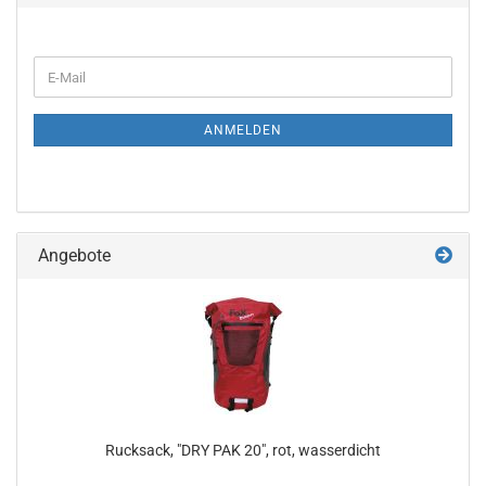
WEITER
E-
ZUR
Mail
NEWSLETTER-
ANMELDUNG
ANMELDEN
Angebote
Rucksack, "DRY PAK 20", rot, wasserdicht