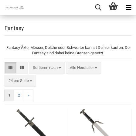
Fantasy
Fantasy Äxte, Messer, Dolche oder Schwerter kannst Du hier kaufen. Der
Fantasy sind dabei keine Grenzen gesetzt.
Sortieren nach
Sortieren nach
Alle Hersteller
pro Seite
24 pro Seite
1
2
»