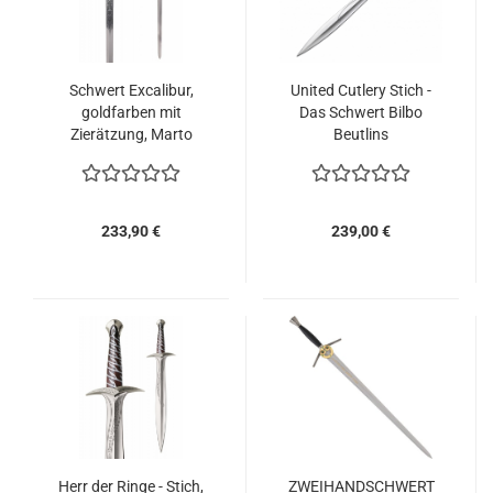
Schwert Excalibur,
United Cutlery Stich -
goldfarben mit
Das Schwert Bilbo
Zierätzung, Marto
Beutlins
233,90 €
239,00 €
Herr der Ringe - Stich,
ZWEIHANDSCHWERT