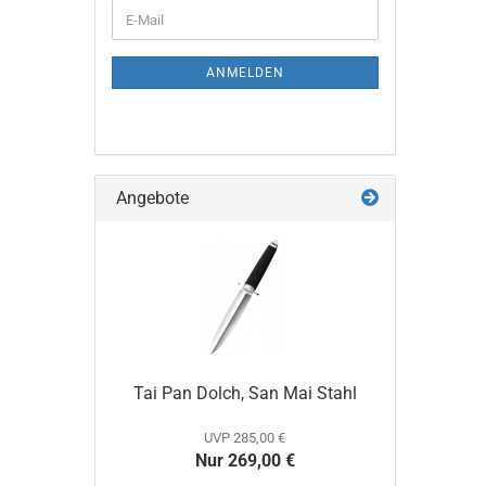
WEITER
E-
ZUR
Mail
NEWSLETTER-
ANMELDUNG
ANMELDEN
Angebote
Tai Pan Dolch, San Mai Stahl
UVP 285,00 €
Nur 269,00 €