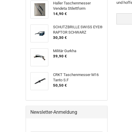
und hoffe
Haller Taschenmesser
Vendeta Stilettform
14,90 €
SCHUTZBRILLE SWISS EYE®
RAPTOR SCHWARZ
30,30 €
Militär Gurkha
39,90 €
CRKT Taschenmesser M16
Tanto S.F
50,50 €
Newsletter-Anmeldung