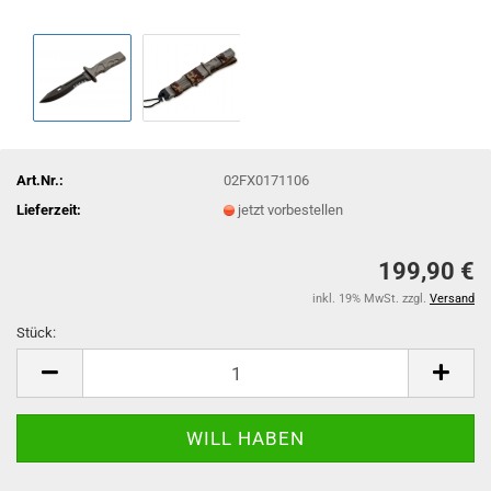
Art.Nr.:
02FX0171106
Lieferzeit:
jetzt vorbestellen
199,90 €
inkl. 19% MwSt. zzgl.
Versand
Stück:
Stück