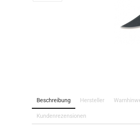
Beschreibung
Hersteller
Warnhinwe
Kundenrezensionen