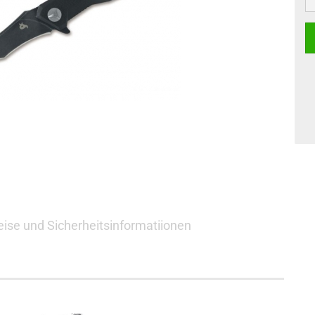
ise und Sicherheitsinformatiionen