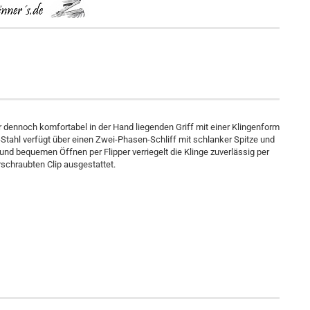
 dennoch komfortabel in der Hand liegenden Griff mit einer Klingenform
Stahl verfügt über einen Zwei-Phasen-Schliff mit schlanker Spitze und
nd bequemen Öffnen per Flipper verriegelt die Klinge zuverlässig per
rschraubten Clip ausgestattet.