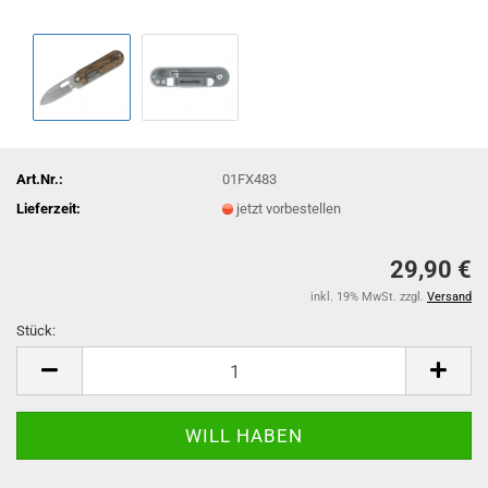
Art.Nr.:
01FX483
Lieferzeit:
jetzt vorbestellen
29,90 €
inkl. 19% MwSt. zzgl.
Versand
Stück:
Stück